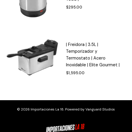
$
295.00
| Freidora | 3.5L |
Temporizador y
Termostato | Acero
Inoxidable | Elite Gourmet |
$
1,595.00
© 2026 Importaciones La 18. Powered by
Vanguard Studios