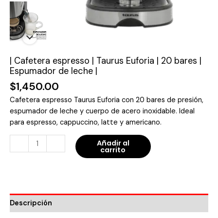
leche
|
cantidad
| Cafetera espresso | Taurus Euforia | 20 bares |
Espumador de leche |
$
1,450.00
Cafetera espresso Taurus Euforia con 20 bares de presión,
espumador de leche y cuerpo de acero inoxidable. Ideal
para espresso, cappuccino, latte y americano.
-
+
Añadir al
carrito
Descripción