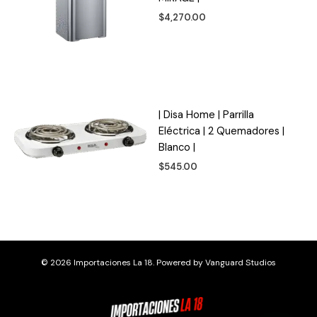
$
4,270.00
| Disa Home | Parrilla
Eléctrica | 2 Quemadores |
Blanco |
$
545.00
© 2026 Importaciones La 18. Powered by
Vanguard Studios