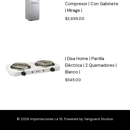
Compresor | Con Gabinete
| Mirage |
$
3,695.00
| Disa Home | Parrilla
Eléctrica | 2 Quemadores |
Blanco |
$
545.00
© 2026 Importaciones La 18. Powered by
Vanguard Studios