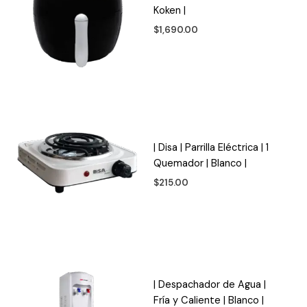
Koken |
$
1,690.00
| Disa | Parrilla Eléctrica | 1
Quemador | Blanco |
$
215.00
| Despachador de Agua |
Fría y Caliente | Blanco |