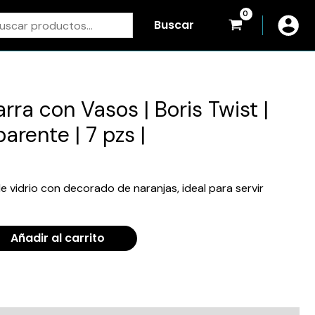
scar
Buscar
rra con Vasos | Boris Twist |
arente | 7 pzs |
de vidrio con decorado de naranjas, ideal para servir
Añadir al carrito