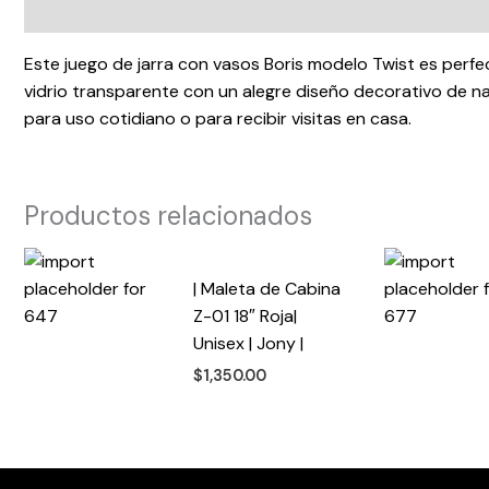
Descripción
Este juego de jarra con vasos Boris modelo Twist es perfect
vidrio transparente con un alegre diseño decorativo de nar
para uso cotidiano o para recibir visitas en casa.
Productos relacionados
| Maleta de Cabina
Z-01 18″ Roja|
Unisex | Jony |
$
1,350.00