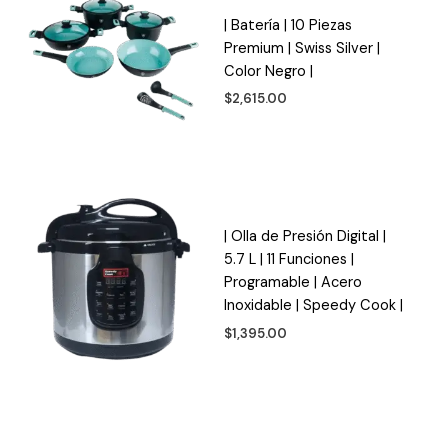
| Batería | 10 Piezas
Premium | Swiss Silver |
Color Negro |
$
2,615.00
| Olla de Presión Digital |
5.7 L | 11 Funciones |
Programable | Acero
Inoxidable | Speedy Cook |
$
1,395.00