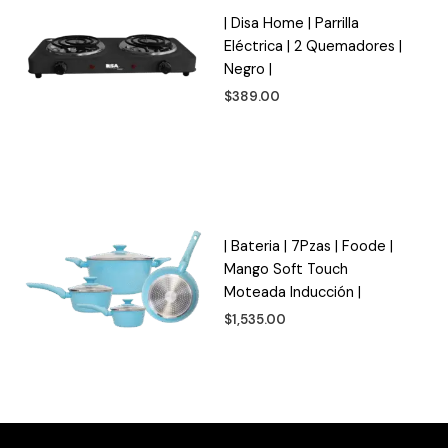
| Disa Home | Parrilla
Eléctrica | 2 Quemadores |
Negro |
$
389.00
| Bateria | 7Pzas | Foode |
Mango Soft Touch
Moteada Inducción |
$
1,535.00