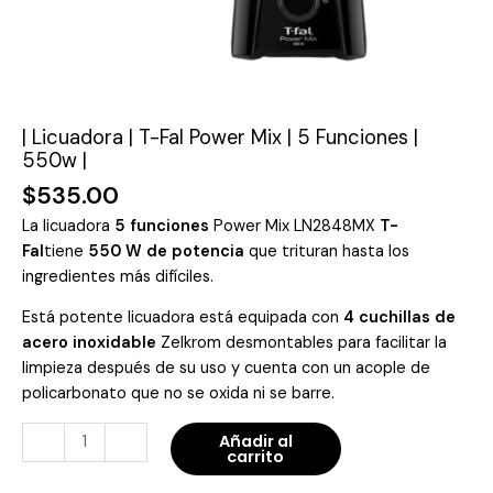
|
cantidad
| Licuadora | T-Fal Power Mix | 5 Funciones |
550w |
$
535.00
La licuadora
5 funciones
Power Mix LN2848MX
T-
Fal
tiene
550 W de potencia
que trituran hasta los
ingredientes más difíciles.
Está potente licuadora está equipada con
4 cuchillas de
acero inoxidable
Zelkrom desmontables para facilitar la
limpieza después de su uso y cuenta con un acople de
policarbonato que no se oxida ni se barre.
-
+
Añadir al
carrito