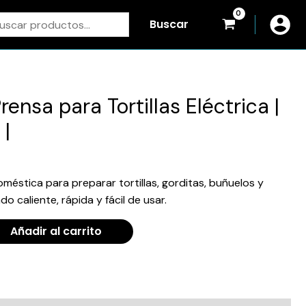
scar
Buscar
rensa para Tortillas Eléctrica |
 |
oméstica para preparar tortillas, gorditas, buñuelos y
caliente, rápida y fácil de usar.
Añadir al carrito