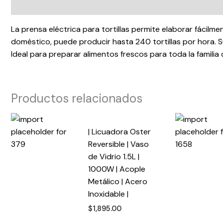
Descripción
La prensa eléctrica para tortillas permite elaborar fácil
doméstico, puede producir hasta 240 tortillas por hora. Su
Ideal para preparar alimentos frescos para toda la familia
Productos relacionados
| Licuadora Oster
Reversible | Vaso
de Vidrio 1.5L |
1000W | Acople
Metálico | Acero
Inoxidable |
$
1,895.00