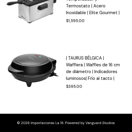
Termostato | Acero
Inoxidable | Elite Gourmet |
$
1,595.00
| TAURUS BÉLGICA |
Wafflera | Waffles de 16 cm
de diámetro | Indicadores
luminosos| Frío al tacto |
$
395.00
© 2026 Importaciones La 18. Powered by
Vanguard Studios