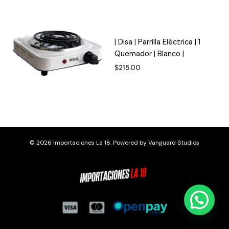
| Disa | Parrilla Eléctrica | 1
Quemador | Blanco |
$
215.00
© 2026 Importaciones La 18. Powered by
Vanguard Studios