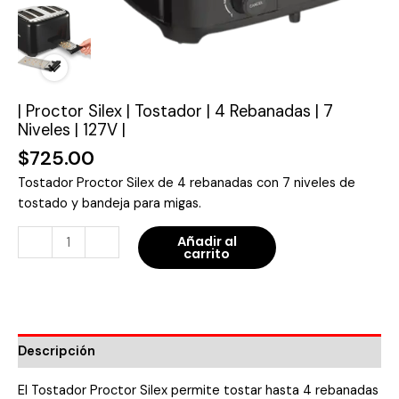
127V
|
cantidad
| Proctor Silex | Tostador | 4 Rebanadas | 7
Niveles | 127V |
$
725.00
Tostador Proctor Silex de 4 rebanadas con 7 niveles de
tostado y bandeja para migas.
-
+
Añadir al
carrito
Descripción
El Tostador Proctor Silex permite tostar hasta 4 rebanadas