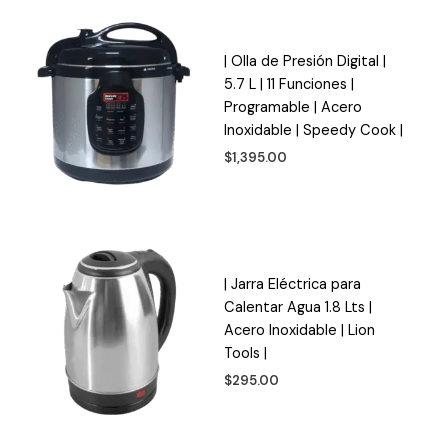
| Olla de Presión Digital |
5.7 L | 11 Funciones |
Programable | Acero
Inoxidable | Speedy Cook |
$
1,395.00
| Jarra Eléctrica para
Calentar Agua 1.8 Lts |
Acero Inoxidable | Lion
Tools |
$
295.00