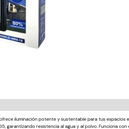
Control
Remoto
|
Megaluz
|
cantidad
rece iluminación potente y sustentable para tus espacios e
5, garantizando resistencia al agua y al polvo. Funciona con