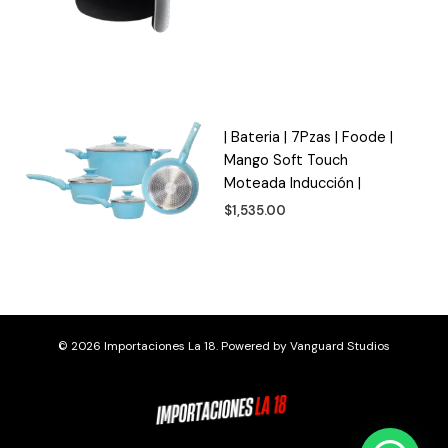
| Bateria | 7Pzas | Foode |
Mango Soft Touch
Moteada Inducción |
$
1,535.00
© 2026 Importaciones La 18. Powered by
Vanguard Studios