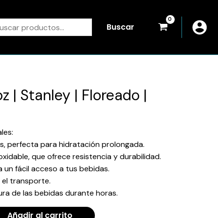
scar
Buscar
z | Stanley | Floreado |
les:
ros, perfecta para hidratación prolongada.
oxidable, que ofrece resistencia y durabilidad.
 un fácil acceso a tus bebidas.
a el transporte.
ura de las bebidas durante horas.
Añadir al carrito