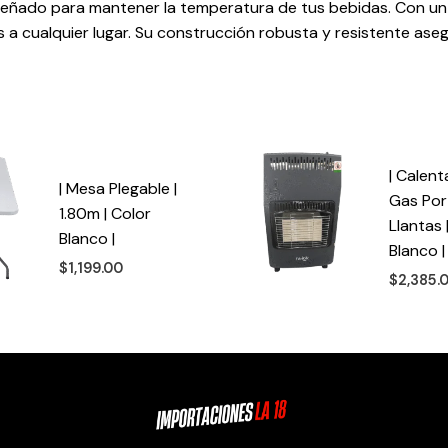
eñado para mantener la temperatura de tus bebidas. Con un at
es a cualquier lugar. Su construcción robusta y resistente aseg
| Calen
| Mesa Plegable |
Gas Port
1.80m | Color
Llantas 
Blanco |
Blanco | 
$
1,199.00
$
2,385.