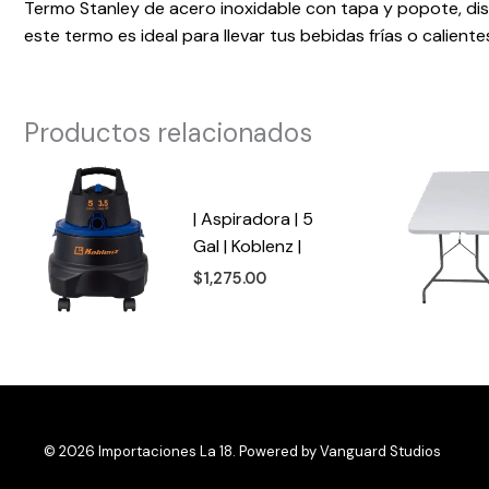
Termo Stanley de acero inoxidable con tapa y popote, dis
este termo es ideal para llevar tus bebidas frías o calient
Productos relacionados
| Aspiradora | 5
Gal | Koblenz |
$
1,275.00
© 2026 Importaciones La 18. Powered by
Vanguard Studios