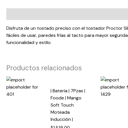
Descripción
Disfruta de un tostado preciso con el tostador Proctor Si
fáciles de usar, paredes frías al tacto para mayor segurida
funcionalidad y estilo.
Productos relacionados
| Bateria | 7Pzas |
Foode | Mango
Soft Touch
Moteada
Inducción |
$
1,535.00