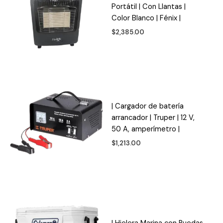
Portátil | Con Llantas |
Color Blanco | Fénix |
$
2,385.00
| Cargador de batería
arrancador | Truper | 12 V,
50 A, amperímetro |
$
1,213.00