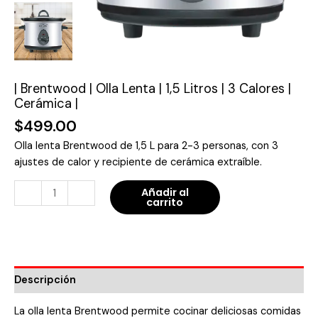
Cerámica
|
cantidad
| Brentwood | Olla Lenta | 1,5 Litros | 3 Calores |
Cerámica |
$
499.00
Olla lenta Brentwood de 1,5 L para 2-3 personas, con 3
ajustes de calor y recipiente de cerámica extraíble.
-
+
Añadir al
carrito
Descripción
La olla lenta Brentwood permite cocinar deliciosas comidas