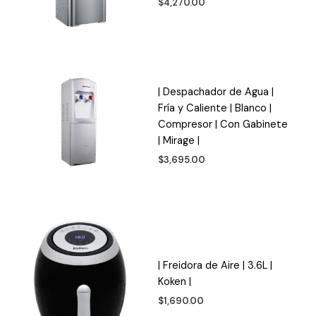
$
4,270.00
| Despachador de Agua |
Fría y Caliente | Blanco |
Compresor | Con Gabinete
| Mirage |
$
3,695.00
| Freidora de Aire | 3.6L |
Koken |
$
1,690.00