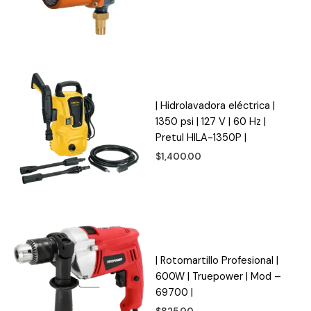
| Hidrolavadora eléctrica |
1350 psi | 127 V | 60 Hz |
Pretul HILA-1350P |
$
1,400.00
| Rotomartillo Profesional |
600W | Truepower | Mod –
69700 |