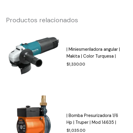
Productos relacionados
| Miniesmeriladora angular |
Makita | Color Turquesa |
$
1,330.00
| Bomba Presurizadora 1/6
Hp | Truper | Mod 14635 |
$
1,035.00