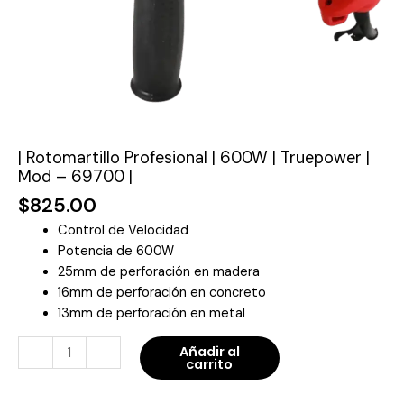
cantidad
| Rotomartillo Profesional | 600W | Truepower |
Mod – 69700 |
$
825.00
Control de Velocidad
Potencia de 600W
25mm de perforación en madera
16mm de perforación en concreto
13mm de perforación en metal
-
+
Añadir al
carrito