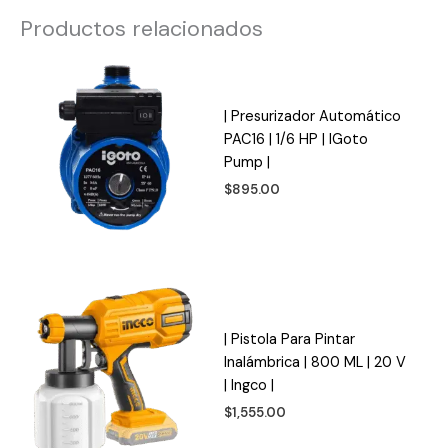
Productos relacionados
| Presurizador Automático
PAC16 | 1/6 HP | IGoto
Pump |
$
895.00
| Pistola Para Pintar
Inalámbrica | 800 ML | 20 V
| Ingco |
$
1,555.00