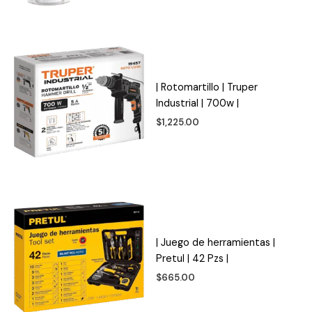
| Rotomartillo | Truper
Industrial | 700w |
$
1,225.00
| Juego de herramientas |
Pretul | 42 Pzs |
$
665.00